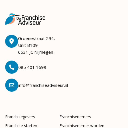
Groenestraat 294,
Unit B109
6531 JC Nijmegen
085 401 1699
info@franchiseadviseur.nl
Franchisegevers
Franchisenemers
Franchise starten
Franchisenemer worden