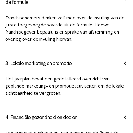
de formule
Franchisenemers denken zelf mee over de invulling van de
juiste toegevoegde waarde uit de formule. Hoewel
franchisegever bepaalt, is er sprake van afstemming en
overleg over de invulling hiervan.
3. Lokale marketing en promotie
Het jaarplan bevat een gedetailleerd overzicht van
geplande marketing- en promotieactiviteiten om de lokale
zichtbaarheid te vergroten.
4. Financiële gezondheid en doelen
Een grondige evaluatie en vastlegging van de financiële