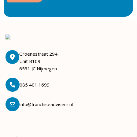
Groenestraat 294,
Unit B109
6531 JC Nijmegen
085 401 1699
info@franchiseadviseur.nl