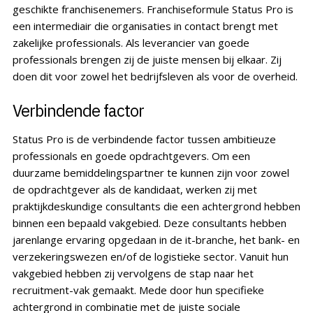
geschikte franchisenemers. Franchiseformule Status Pro is
een intermediair die organisaties in contact brengt met
zakelijke professionals. Als leverancier van goede
professionals brengen zij de juiste mensen bij elkaar. Zij
doen dit voor zowel het bedrijfsleven als voor de overheid.
Verbindende factor
Status Pro is de verbindende factor tussen ambitieuze
professionals en goede opdrachtgevers. Om een
duurzame bemiddelingspartner te kunnen zijn voor zowel
de opdrachtgever als de kandidaat, werken zij met
praktijkdeskundige consultants die een achtergrond hebben
binnen een bepaald vakgebied. Deze consultants hebben
jarenlange ervaring opgedaan in de it-branche, het bank- en
verzekeringswezen en/of de logistieke sector. Vanuit hun
vakgebied hebben zij vervolgens de stap naar het
recruitment-vak gemaakt. Mede door hun specifieke
achtergrond in combinatie met de juiste sociale