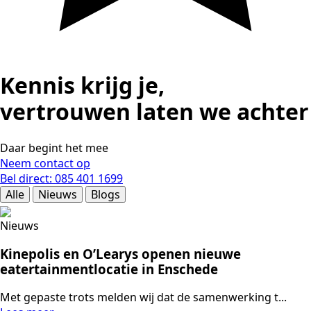
Kennis krijg je,
vertrouwen laten we achter
Daar begint het mee
Neem contact op
Bel direct: 085 401 1699
Alle
Nieuws
Blogs
Nieuws
Kinepolis en O’Learys openen nieuwe
eatertainmentlocatie in Enschede
Met gepaste trots melden wij dat de samenwerking t...