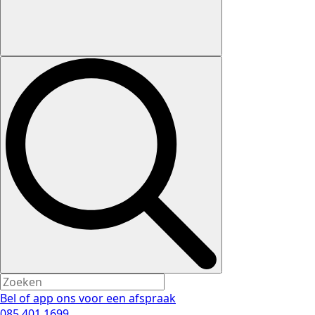
Bel of app ons voor een afspraak
085 401 1699