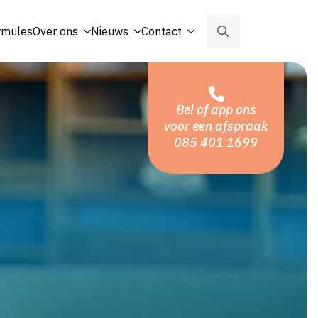
rmules
Over ons
Nieuws
Contact
Search
for:
Bel of app ons
voor een afspraak
085 401 1699