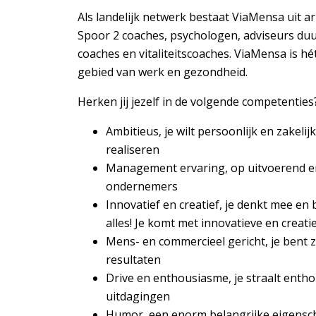
Als landelijk netwerk bestaat ViaMensa uit 
Spoor 2 coaches, psychologen, adviseurs du
coaches en vitaliteitscoaches. ViaMensa is hé
gebied van werk en gezondheid.
Herken jij jezelf in de volgende competenties
Ambitieus, je wilt persoonlijk en zakelij
realiseren
Management ervaring, op uitvoerend en
ondernemers
Innovatief en creatief, je denkt mee en
alles! Je komt met innovatieve en creat
Mens- en commercieel gericht, je bent z
resultaten
Drive en enthousiasme, je straalt entho
uitdagingen
Humor, een enorm belangrijke eigensch