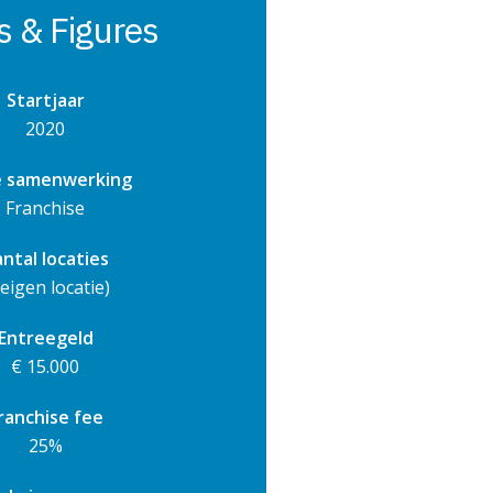
s & Figures
Startjaar
2020
 samenwerking
Franchise
ntal locaties
(eigen locatie)
Entreegeld
€ 15.000
ranchise fee
25%