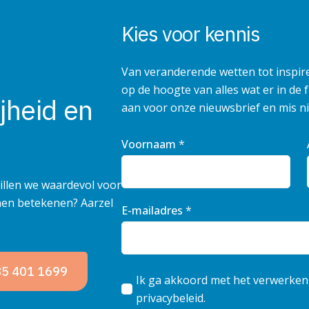
Kies voor kennis
Van veranderende wetten tot inspir
op de hoogte van alles wat er in de 
jheid en
aan voor onze nieuwsbrief en mis ni
Voornaam
*
illen we waardevol voor
nnen betekenen? Aarzel
E-mailadres
*
085 401 1699
Ik ga akkoord met het verwerken
privacybeleid.