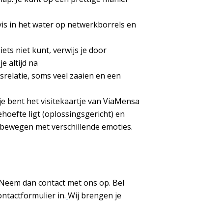
 vis in het water op netwerkborrels en
ets niet kunt, verwijs je door
e altijd na
elatie, soms veel zaaien en een
je bent het visitekaartje van ViaMensa
ehoefte ligt (oplossingsgericht) en
ebewegen met verschillende emoties.
Neem dan contact met ons op. Bel
ntactformulier in.
Wij brengen je