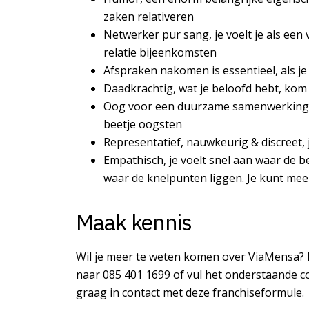
zaken relativeren
Netwerker pur sang, je voelt je als een
relatie bijeenkomsten
Afspraken nakomen is essentieel, als je i
Daadkrachtig, wat je beloofd hebt, kom j
Oog voor een duurzame samenwerkingsr
beetje oogsten
Representatief, nauwkeurig & discreet, 
Empathisch, je voelt snel aan waar de b
waar de knelpunten liggen. Je kunt me
Maak kennis
Wil je meer te weten komen over ViaMensa? 
naar 085 401 1699 of vul het onderstaande co
graag in contact met deze franchiseformule.