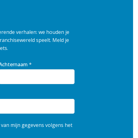
erende verhalen: we houden je
franchisewereld speelt. Meld je
ets.
Achternaam
*
 van mijn gegevens volgens het