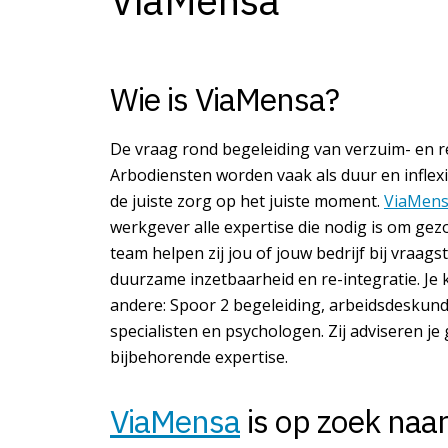
ViaMensa
Wie is ViaMensa?
De vraag rond begeleiding van verzuim- en r
Arbodiensten worden vaak als duur en inflexib
de juiste zorg op het juiste moment.
ViaMen
werkgever alle expertise die nodig is om gez
team helpen zij jou of jouw bedrijf bij vraags
duurzame inzetbaarheid en re-integratie. Je 
andere: Spoor 2 begeleiding, arbeidsdeskund
specialisten en psychologen. Zij adviseren je
bijbehorende expertise.
ViaMensa
is op zoek naa