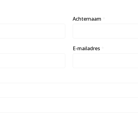
Achternaam
*
E-mailadres
*