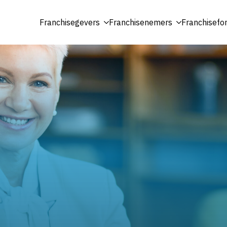
Franchisegevers
Franchisenemers
Franchisefo