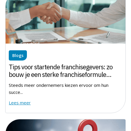
Blogs
Tips voor startende franchisegevers: zo
bouw je een sterke franchiseformule
vanaf de basis
Steeds meer ondernemers kiezen ervoor om hun
succe...
Lees meer