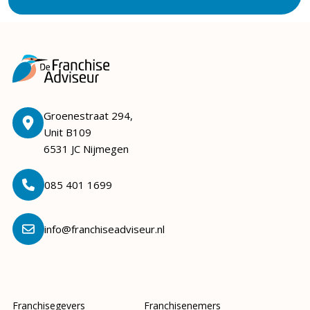
Groenestraat 294,
Unit B109
6531 JC Nijmegen
085 401 1699
info@franchiseadviseur.nl
Franchisegevers
Franchisenemers