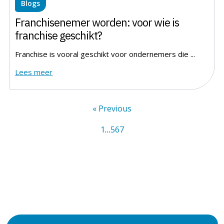
Blogs
Franchisenemer worden: voor wie is
franchise geschikt?
Franchise is vooral geschikt voor ondernemers die ...
Lees meer
« Previous
1
…
5
6
7