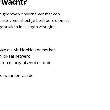
erwacht?
n gedreven ondernemer met een
anttevredenheid. Je bent bereid om de
bruiken in je eigen vestiging.
rvice die Mr NonNo kenmerken.
 lokaal netwerk.
sten georganiseerd door de
voorwaarden van de