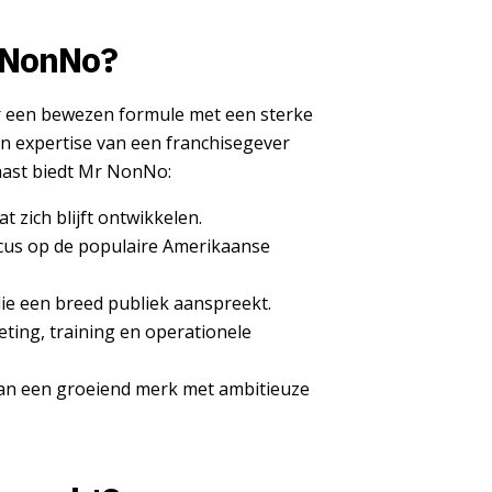
 NonNo?
 een bewezen formule met een sterke
 en expertise van een franchisegever
naast biedt Mr NonNo:
 zich blijft ontwikkelen.
cus op de populaire Amerikaanse
die een breed publiek aanspreekt.
ting, training en operationele
van een groeiend merk met ambitieuze