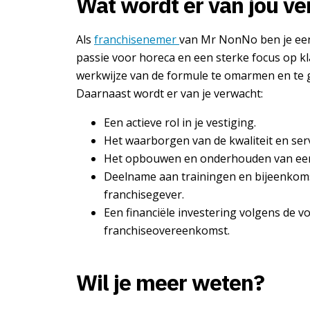
Wat wordt er van jou v
Als
franchisenemer
van Mr NonNo ben je ee
passie voor horeca en een sterke focus op kl
werkwijze van de formule te omarmen en te ge
Daarnaast wordt er van je verwacht:
Een actieve rol in je vestiging.
Het waarborgen van de kwaliteit en se
Het opbouwen en onderhouden van een
Deelname aan trainingen en bijeenkom
franchisegever.
Een financiële investering volgens de 
franchiseovereenkomst.
Wil je meer weten?