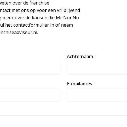
weten over de franchise
act met ons op voor een vrijblijvend
ag meer over de kansen die Mr NonNo
Vul het contactformulier in of neem
nchiseadviseur.nl.
Achternaam
*
E-mailadres
*