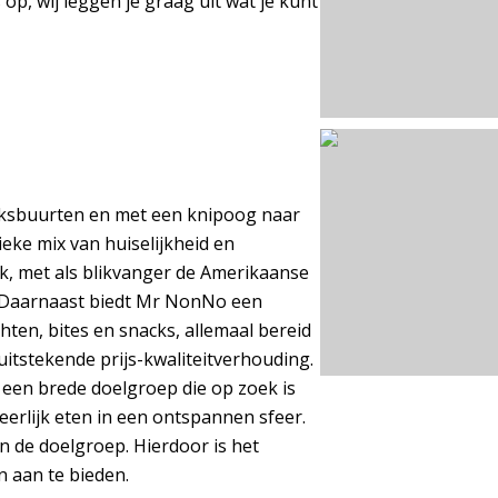
op, wij leggen je graag uit wat je kunt
olksbuurten en met een knipoog naar
eke mix van huiselijkheid en
jk, met als blikvanger de Amerikaanse
. Daarnaast biedt Mr NonNo een
hten, bites en snacks, allemaal bereid
itstekende prijs-kwaliteitverhouding.
p een brede doelgroep die op zoek is
eerlijk eten in een ontspannen sfeer.
de doelgroep. Hierdoor is het
n aan te bieden.