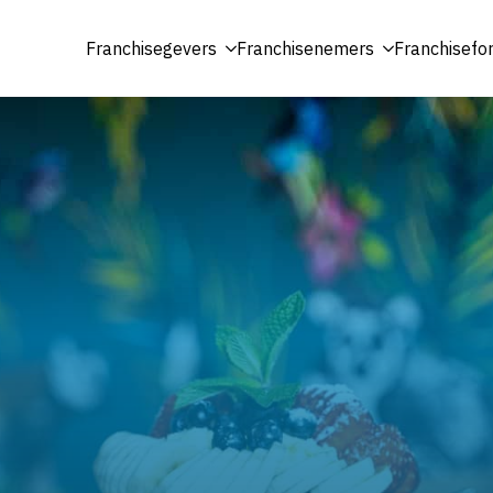
Franchisegevers
Franchisenemers
Franchisefo