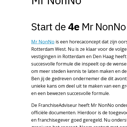
Mr NonNo
Start de
4e
Mr NonNo 
Mr NonNo
is een horecaconcept dat zijn oor
Rotterdam West. Nu is ze klaar voor de volge
vestigingen in Rotterdam en Den Haag heeft 
succesvolle formule die inspeelt op de wensen
om meer steden kennis te laten maken en de
Ben jij de gedreven ondernemer die dit avon
unieke kans om deel uit te maken van een gr
en een bewezen succesvolle formule.
De FranchiseAdviseur heeft Mr NonNo onde
officiële documenten. Hierdoor is de toege
en franchisegever goed geregeld. Nu onder