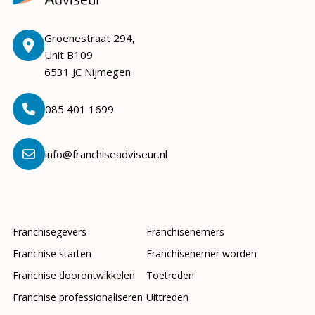
Groenestraat 294,
Unit B109
6531 JC Nijmegen
085 401 1699
info@franchiseadviseur.nl
Franchisegevers
Franchisenemers
Franchise starten
Franchisenemer worden
Franchise doorontwikkelen
Toetreden
Franchise professionaliseren
Uittreden