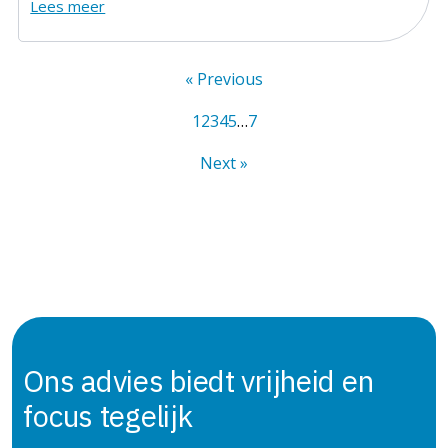
Lees meer
« Previous
1
2
3
4
5
…
7
Next »
Ons advies biedt vrijheid en
focus
tegelijk