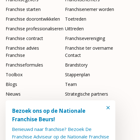
Franchise starten
Franchisenemer worden
Franchise doorontwikkelen
Toetreden
Franchise professionaliseren
Uittreden
Franchise contract
Franchisevereniging
Franchise advies
Franchise ter overname
Franchise
Contact
Franchiseformules
Brandstory
Toolbox
Stappenplan
Blogs
Team
Nieuws
Strategische partners
Franchisebeurs
FAQ
×
Bezoek ons op de Nationale
Franchise Beurs!
Benieuwd naar franchise? Bezoek De
2026 Copyright FranchiseAdviseur
Franchise Adviseur op de Nationale Franchise