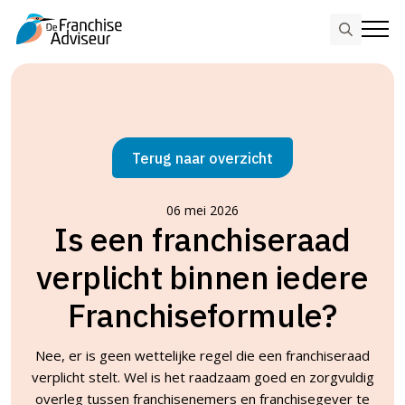
Search
for:
Skip
to
main
content
Terug naar overzicht
06 mei 2026
Is een franchiseraad
verplicht binnen iedere
Franchiseformule?
Nee, er is geen wettelijke regel die een franchiseraad
verplicht stelt. Wel is het raadzaam goed en zorgvuldig
overleg tussen franchisenemers en franchisegever te