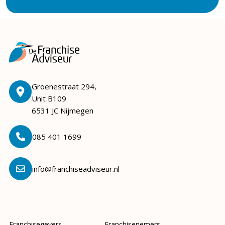
Groenestraat 294,
Unit B109
6531 JC Nijmegen
085 401 1699
info@franchiseadviseur.nl
Franchisegevers
Franchisenemers