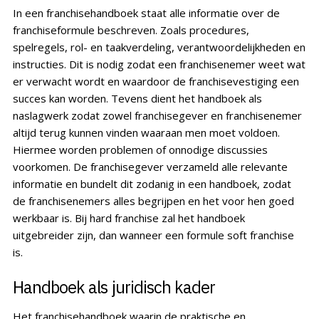
In een franchisehandboek staat alle informatie over de
franchiseformule beschreven. Zoals procedures,
spelregels, rol- en taakverdeling, verantwoordelijkheden en
instructies. Dit is nodig zodat een franchisenemer weet wat
er verwacht wordt en waardoor de franchisevestiging een
succes kan worden. Tevens dient het handboek als
naslagwerk zodat zowel franchisegever en franchisenemer
altijd terug kunnen vinden waaraan men moet voldoen.
Hiermee worden problemen of onnodige discussies
voorkomen. De franchisegever verzameld alle relevante
informatie en bundelt dit zodanig in een handboek, zodat
de franchisenemers alles begrijpen en het voor hen goed
werkbaar is. Bij hard franchise zal het handboek
uitgebreider zijn, dan wanneer een formule soft franchise
is.
Handboek als juridisch kader
Het franchisehandboek waarin de praktische en