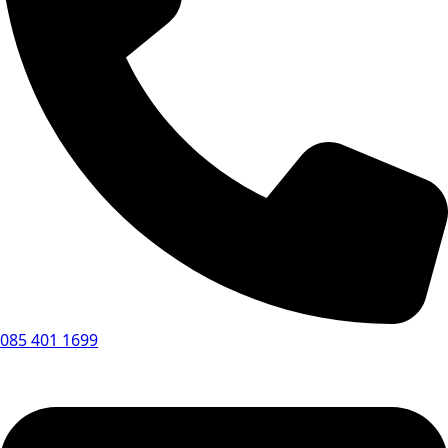
085 401 1699