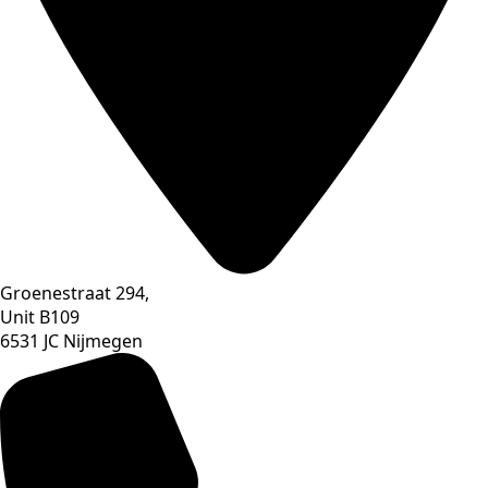
Groenestraat 294,
Unit B109
6531 JC Nijmegen