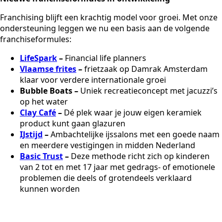
Franchising blijft een krachtig model voor groei. Met onze
ondersteuning leggen we nu een basis aan de volgende
franchiseformules:
LifeSpark
–
Financial life planners
Vlaamse frites
–
frietzaak op Damrak Amsterdam
klaar voor verdere internationale groei
Bubble Boats –
Uniek recreatieconcept met jacuzzi’s
op het water
Clay Café
–
Dé plek waar je jouw eigen keramiek
product kunt gaan glazuren
IJstijd
–
Ambachtelijke ijssalons met een goede naam
en meerdere vestigingen in midden Nederland
Basic Trust
–
Deze methode richt zich op kinderen
van 2 tot en met 17 jaar met gedrags- of emotionele
problemen die deels of grotendeels verklaard
kunnen worden