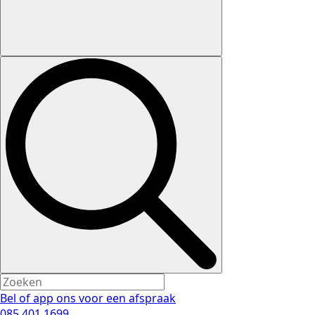
Bel of app ons voor een afspraak
085 401 1699