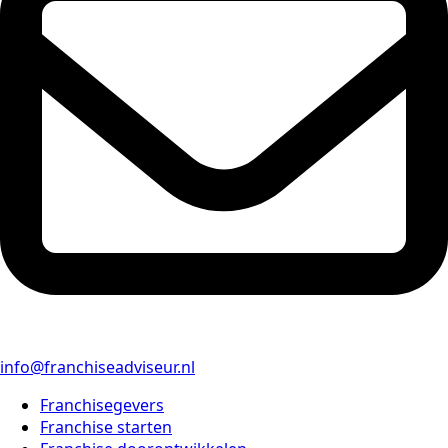
info@franchiseadviseur.nl
Franchisegevers
Franchise starten